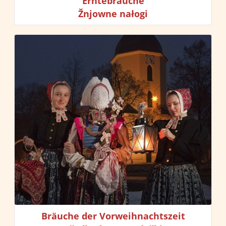
Erntebräuche
Žnjowne nałogi
Bräuche der Vorweihnachtszeit