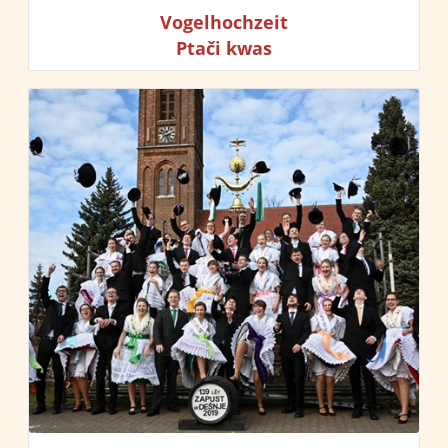
Vogelhochzeit
Ptači kwas