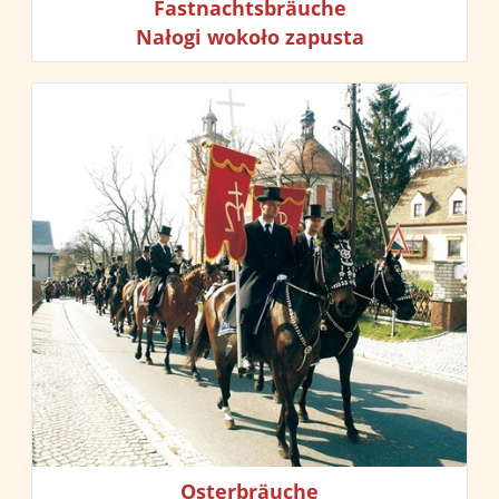
Fastnachtsbräuche
Nałogi wokoło zapusta
Osterbräuche