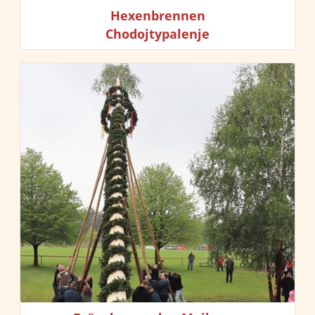
Hexenbrennen
Chodojtypalenje