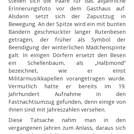
stellen sich die Paare für das alljährliche
Erinnerungsfoto vor dem Gasthaus auf.
Alsdann setzt sich der Zapustzug in
Bewegung. An der Spitze wird ein mit bunten
Bändern geschmückter langer Rutenbesen
getragen, der früher als Symbol der
Beendigung der winterlichen Mädchenspinte
galt. In einigen Dörfern ersetzt den Besen
ein Schellenbaum, als „Halbmond“
bezeichnet, wie er einst
Militärmusikkapellen vorangetragen wurde.
Vermutlich hatte er bereits im 19.
Jahrhundert Aufnahme in den
Fastnachtsumzug gefunden, denn einige von
ihnen sind mit Jahreszahlen versehen.
Diese Tatsache nahm man in den
vergangenen Jahren zum Anlass, daraus sich