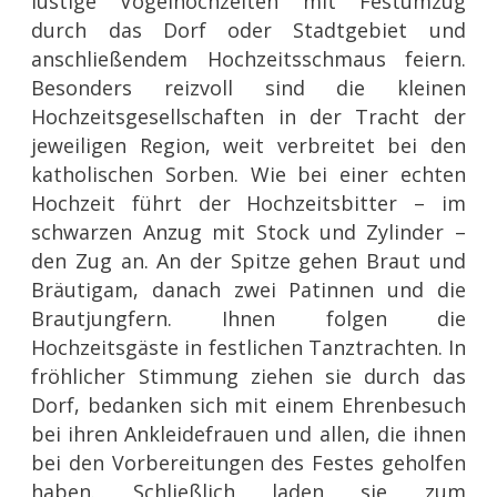
lustige Vogelhochzeiten mit Festumzug
durch das Dorf oder Stadtgebiet und
anschließendem Hochzeitsschmaus feiern.
Besonders reizvoll sind die kleinen
Hochzeitsgesellschaften in der Tracht der
jeweiligen Region, weit verbreitet bei den
katholischen Sorben. Wie bei einer echten
Hochzeit führt der Hochzeitsbitter – im
schwarzen Anzug mit Stock und Zylinder –
den Zug an. An der Spitze gehen Braut und
Bräutigam, danach zwei Patinnen und die
Brautjungfern. Ihnen folgen die
Hochzeitsgäste in festlichen Tanztrachten. In
fröhlicher Stimmung ziehen sie durch das
Dorf, bedanken sich mit einem Ehrenbesuch
bei ihren Ankleidefrauen und allen, die ihnen
bei den Vorbereitungen des Festes geholfen
haben. Schließlich laden sie zum