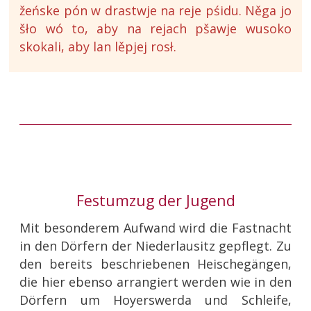
žeńske pón w drastwje na reje pśidu. Něga jo
šło wó to, aby na rejach pšawje wusoko
skokali, aby lan lěpjej rosł.
Festumzug der Jugend
Mit besonderem Aufwand wird die Fastnacht
in den Dörfern der Niederlausitz gepflegt. Zu
den bereits beschriebenen Heischegängen,
die hier ebenso arrangiert werden wie in den
Dörfern um Hoyerswerda und Schleife,