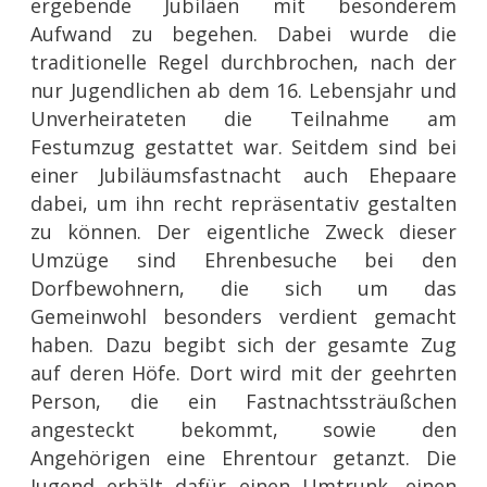
ergebende Jubiläen mit besonderem
Aufwand zu begehen. Dabei wurde die
traditionelle Regel durchbrochen, nach der
nur Jugendlichen ab dem 16. Lebensjahr und
Unverheirateten die Teilnahme am
Festumzug gestattet war. Seitdem sind bei
einer Jubiläumsfastnacht auch Ehepaare
dabei, um ihn recht repräsentativ gestalten
zu können. Der eigentliche Zweck dieser
Umzüge sind Ehrenbesuche bei den
Dorfbewohnern, die sich um das
Gemeinwohl besonders verdient gemacht
haben. Dazu begibt sich der gesamte Zug
auf deren Höfe. Dort wird mit der geehrten
Person, die ein Fastnachtssträußchen
angesteckt bekommt, sowie den
Angehörigen eine Ehrentour getanzt. Die
Jugend erhält dafür einen Umtrunk, einen