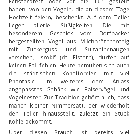
Fensterbrett oder vor die Tür gestellt
haben, von den Vögeln, die an diesem Tage
Hochzeit feiern, beschenkt. Auf dem Teller
liegen allerlei Süßigkeiten. Die mit
besonderem Geschick vom Dorfbäcker
hergestellten Vögel aus Milchbrötchenteig
mit Zuckerguss und Sultaninenaugen
versehen, „sroki“ (dt. Elstern), dürfen auf
keinen Fall fehlen. Heute bemühen sich auch
die städtischen Konditoreien mit viel
Phantasie um weiteres dem Anlass
angepasstes Gebäck wie Baiservögel und
Vogelnester. Zur Tradition gehört auch, dass
manch kleiner Nimmersatt, der wiederholt
den Teller hinausstellt, zuletzt ein Stück
Kohle bekommt.
Über diesen Brauch ist bereits viel