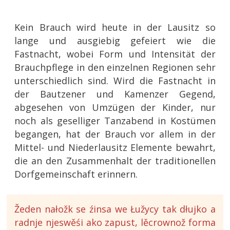
Kein Brauch wird heute in der Lausitz so
lange und ausgiebig gefeiert wie die
Fastnacht, wobei Form und Intensität der
Brauchpflege in den einzelnen Regionen sehr
unterschiedlich sind. Wird die Fastnacht in
der Bautzener und Kamenzer Gegend,
abgesehen von Umzügen der Kinder, nur
noch als geselliger Tanzabend in Kostümen
begangen, hat der Brauch vor allem in der
Mittel- und Niederlausitz Elemente bewahrt,
die an den Zusammenhalt der traditionellen
Dorfgemeinschaft erinnern.
Žeden nałožk se źinsa we Łužycy tak dłujko a
radnje njeswěśi ako zapust, lěcrownož forma