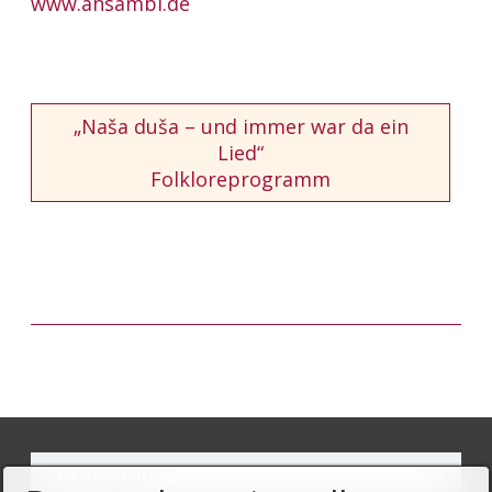
www.ansambl.de
„Naša duša – und immer war da ein
Lied“
Folkloreprogramm