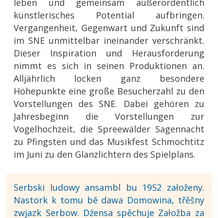
leben und gemeinsam außerordentlich
künstlerisches Potential aufbringen.
Vergangenheit, Gegenwart und Zukunft sind
im SNE unmittelbar ineinander verschränkt.
Dieser Inspiration und Herausforderung
nimmt es sich in seinen Produktionen an.
Alljährlich locken ganz besondere
Höhepunkte eine große Besucherzahl zu den
Vorstellungen des SNE. Dabei gehören zu
Jahresbeginn die Vorstellungen zur
Vogelhochzeit, die Spreewälder Sagennacht
zu Pfingsten und das Musikfest Schmochtitz
im Juni zu den Glanzlichtern des Spielplans.
Serbski ludowy ansambl bu 1952 załoženy.
Nastork k tomu bě dawa Domowina, třěšny
zwjazk Serbow. Dźensa spěchuje Załožba za