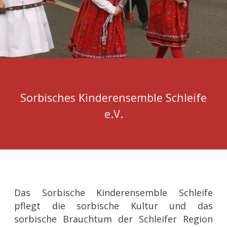
Sorbisches Kinderensemble Schleife
e.V.
Das Sorbische Kinderensemble Schleife
pflegt die sorbische Kultur und das
sorbische Brauchtum der Schleifer Region