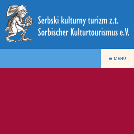
☰ MENÜ