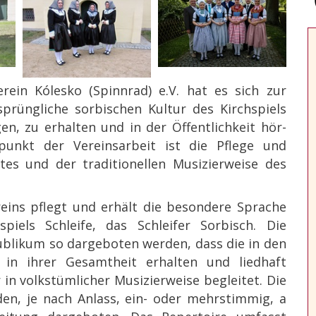
in Kólesko (Spinnrad) e.V. hat es sich zur
sprüngliche sorbischen Kultur des Kirchspiels
gen, zu erhalten und in der Öffentlichkeit hör-
unkt der Vereinsarbeit ist die Pflege und
es und der traditionellen Musizierweise des
ins pflegt und erhält die besondere Sprache
piels Schleife, das Schleifer Sorbisch. Die
ublikum so dargeboten werden, dass die in den
 in ihrer Gesamtheit erhalten und liedhaft
 in volkstümlicher Musizierweise begleitet. Die
en, je nach Anlass, ein- oder mehrstimmig, a