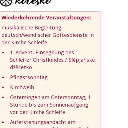
Wiederkehrende Veranstaltungen:
musikalische Begleitung
deutsch/wendischer Gottesdienste in
der Kirche Schleife
1. Advent, Einsegnung des
Schleifer Christkindes / Slěpjańske
dźěćetko
Pfingstsonntag
Kirchweih
Ostersingen am Ostersonntag, 1
Stunde bis zum Sonnenaufgang
vor der Kirche Schleife
Auferstehungsandacht am