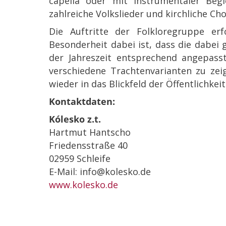
capella oder mit instrumentaler Beg
zahlreiche Volkslieder und kirchliche Cho
Die Auftritte der Folkloregruppe erf
Besonderheit dabei ist, dass die dabei
der Jahreszeit entsprechend angepass
verschiedene Trachtenvarianten zu zei
wieder in das Blickfeld der Öffentlichkei
Kontaktdaten:
Kólesko z.t.
Hartmut Hantscho
Friedensstraße 40
02959 Schleife
E-Mail: info@kolesko.de
www.kolesko.de