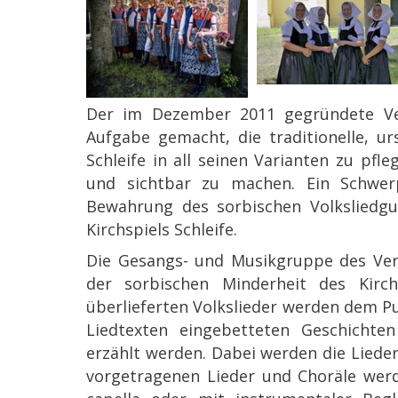
Der im Dezember 2011 gegründete Vere
Aufgabe gemacht, die traditionelle, ur
Schleife in all seinen Varianten zu pfle
und sichtbar zu machen. Ein Schwerp
Bewahrung des sorbischen Volksliedgut
Kirchspiels Schleife.
Die Gesangs- und Musikgruppe des Vere
der sorbischen Minderheit des Kirchs
überlieferten Volkslieder werden dem P
Liedtexten eingebetteten Geschichten
erzählt werden. Dabei werden die Lieder
vorgetragenen Lieder und Choräle werd