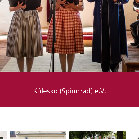
Kólesko (Spinnrad) e.V.