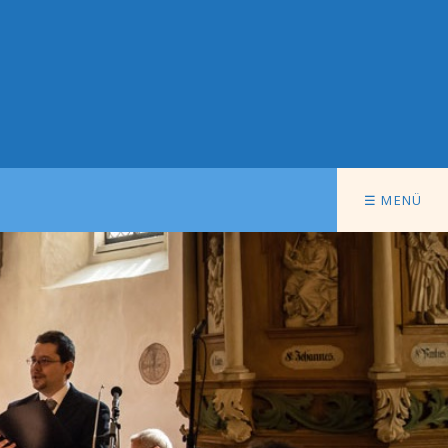
☰ MENÜ