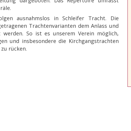
leitung dargeboten. Das Repertoire umfasst
räle.
olgen ausnahmslos in Schleifer Tracht. Die
 getragenen Trachtenvarianten dem Anlass und
t werden. So ist es unserem Verein möglich,
gen und insbesondere die Kirchgangstrachten
t zu rücken.