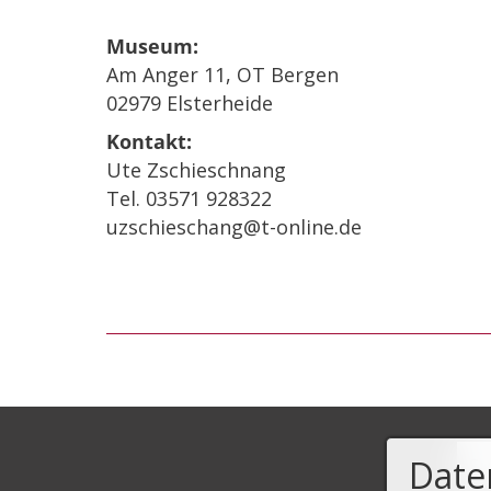
Museum:
Am Anger 11, OT Bergen
02979 Elsterheide
Kontakt:
Ute Zschieschnang
Tel. 03571 928322
uzschieschang@t-online.de
Date