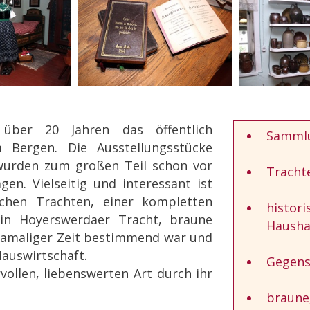
 über 20 Jahren das öffentlich
Sammlu
 Bergen. Die Ausstellungsstücke
urden zum großen Teil schon vor
Tracht
n. Vielseitig und interessant ist
chen Trachten, einer kompletten
histor
 in Hoyerswerdaer Tracht, braune
Hausha
 damaliger Zeit bestimmend war und
auswirtschaft.
Gegens
vollen, liebenswerten Art durch ihr
braune,