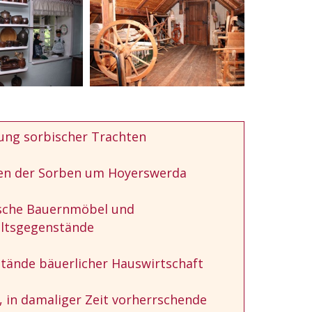
ng sorbischer Trachten
en der Sorben um Hoyerswerda
ische Bauernmöbel und
ltsgegenstände
tände bäuerlicher Hauswirtschaft
 in damaliger Zeit vorherrschende